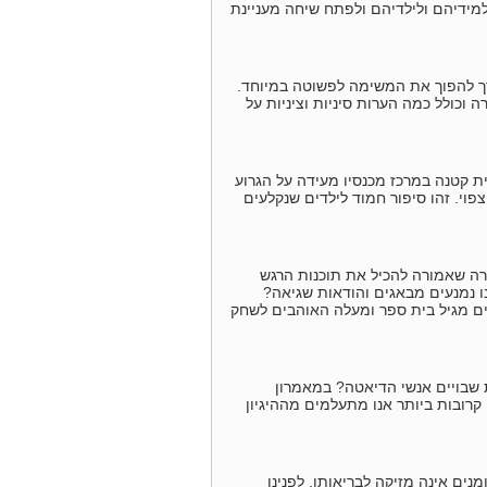
למידיהם ולילדיהם ולפתח שיחה מעניינת
רך להפוך את המשימה לפשוטה במיוחד.
וכולל כמה הערות סיניות וציניות על
ית קטנה במרכז מכנסיו מעידה על הגרוע
פוי. זהו סיפור חמוד לילדים שנקלעים
רה שאמורה להכיל את תוכנות הרגש
נו נמנעים מבאגים והודאות שגיאה?
דים מגיל בית ספר ומעלה האוהבים לשחק
שבויים אנשי הדיאטה? במאמרון
רובות ביותר אנו מתעלמים מההיגיון
ם אינה מזיקה לבריאותו. לפנינו