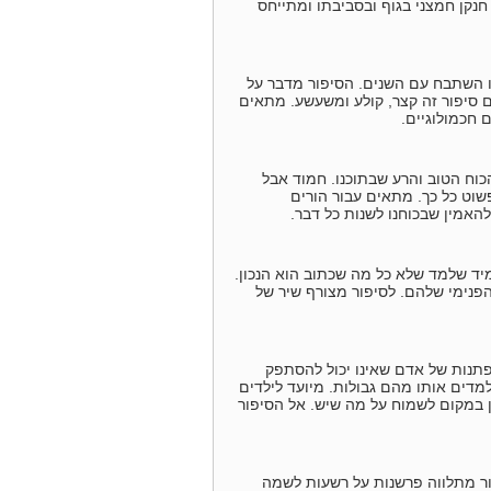
חנקן חמצני בגוף ובסביבתו ומתייחס
לו השתבח עם השנים. הסיפור מדבר על
גם סיפור זה קצר, קולע ומשעשע. מתאים
 חכמולוגיים.
כוח הטוב והרע שבתוכנו. חמוד אבל
וט כל כך. מתאים עבור הורים
האמין שבכוחנו לשנות כל דבר.
מיד שלמד שלא כל מה שכתוב הוא הנכון.
פנימי שלהם. לסיפור מצורף שיר של
פתנות של אדם שאינו יכול להסתפק
מדים אותו מהם גבולות. מיועד לילדים
ין במקום לשמוח על מה שיש. אל הסיפור
פור מתלווה פרשנות על רשעות לשמה