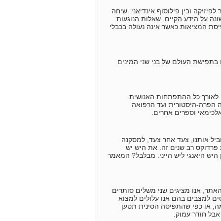
יזיקה ובין פילוסוף אינדיאני. שיחה
ונה על הידע הקיים. שאלות הנוגעות
יסת המציאות כאשר אינה נעולה בכבלי
בתפישת העולם של בני שני המינים
לאורך כל ההתפתחות האנושית.
ה הפרה-היסטורית ועד הרפואה
אלכימאי וספרים אחרים.
מוביל אותנו, צעד אחר צעד, למסקנה
 פרדוקס רב שנים זה. את היש יש
ין היש היאנגי ליש הייני. מבלבל? המאמר
האתר, אנו מציגים שני משלים סותרים
ים למצבים בהם אנו עלולים למצוא
ה, או כפי שהתפיסה הסינית תטען
אבל חודר עמוק.