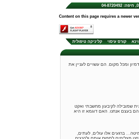
Content on this page requires a newer ve
וינא
קורס עיסוי
קליניקה טיפולית
ון ומכל מקום. הם עשויים לעניין את
ית שמובילה לקיבעון מחשבתי ואקט
הם בעצם אנחנו. האם דוגמא זו היא
יטה… ברגעים אלו עולים, לעתים,
חנו מצליחים לתפוס אותם ולהנציח