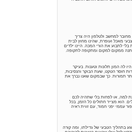
מחובר למחשב ולטלפון היה צריך
צבעי מאכל ועופרת, שהינו מחוץ לבית
 בלי לתבוע את הורי המכה. היינו ילדים
משתנה ממקום למקום ומתקופה לתקופה.
יו לה המון תלונות וטענות. בעיקר
רות חוסר הטקט, שעת הבוקר והנסיבות,
תר תמורות. כך שבמקום שאנו נברך את
ת למה, או לפחות בלי שתהיה לכם
ים. הוא מצייר חתולים כל הזמן, בכל
ר עממי יפני חמוד, עם זווית ראיה
ע בתהליך הטבעי של גדילתו, ומה קורה