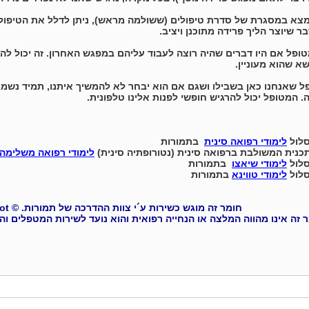
צא במסגרת של סדרת טיפולים (ששולמה מראש), ניתן לדלל את הטיפולי
בר שיוצר הליך פרידה מתוכנן ויציב.
ופל אם היו דברים שהיה רוצה לעבוד עליהם במפגש האחרון. זה יכול להיו
א שהוא מעוניין.
ל שאנחנו כאן בשבילו ושגם אם הוא יבחר לא להמשיך איתנו, תמיד נשמח ל
. המטופל יכול להרגיש חופשי לפנות אלינו טלפונית.
סלול
לימודי רפואה סינית
בתמורות
כנית המשולבת ברפואה סינית (נטורופתיה סינית)
לימודי רפואה משלימה
סלול
לימודי שיאצו
בתמורות
סלול
לימודי טווינא
בתמורות
חומר זה מוגש כשירות ע´י צוות ההדרכה של תמורות. © Tmurot
 זה אינו מהווה המלצה או הנחייה רפואית והוא נועד לשירות המטפלים וה