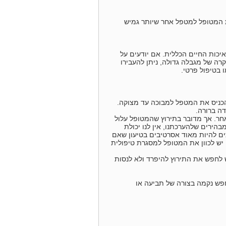
ת המטופל למטפל אחר שיותר גמיש
כות החיים הכללית. אם יודעים על
רה של מגבלה גדולה, ניתן להעבירו
 בטיפול פרטי.
הכניס את המטפל למבוכה עד מצוקה.
ה ברורה.
אחר. אך מדובר בתירוץ שהמטופל עלול
בהירים שלהערכתנו, אין לנו יכולת
כים להיות מאוד אסרטיבים בטיעון שאם
 יש לכוון את המטופל למסגרת טיפולית
 לחפש את התירוץ להיפרד ולא לנסות
חפש נקמה בצורה של תביעה או