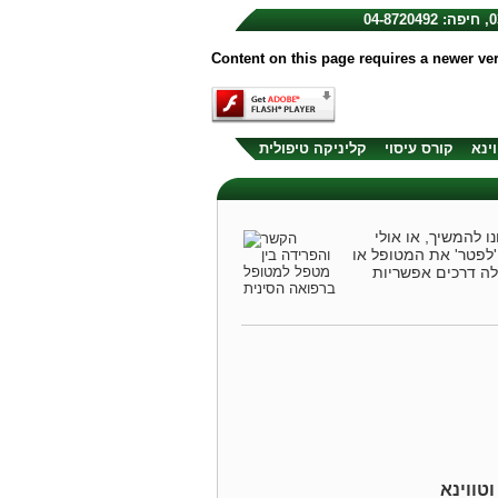
Content on this page requires a newer ve
וינא
קורס עיסוי
קליניקה טיפולית
ו להמשיך, או אולי
'לפטר' את המטופל או
לה דרכים אפשריות
טווינא