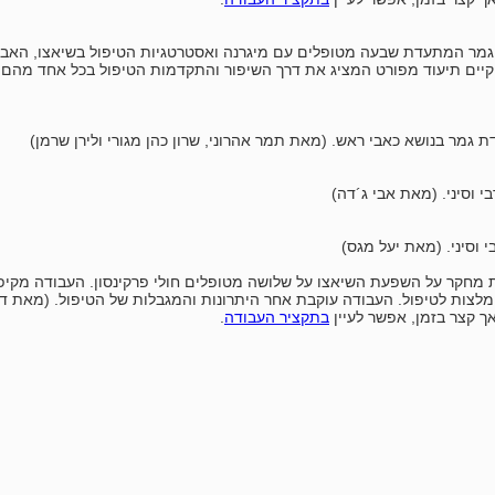
גמר המתעדת שבעה מטופלים עם מיגרנה ואסטרטגיות הטיפול בשיאצו, האב
 קיים תיעוד מפורט המציג את דרך השיפור והתקדמות הטיפול בכל אחד מהם. 
ת גמר בנושא כאבי ראש. (מאת תמר אהרוני, שרון כהן מגורי ולירן שרמן)
י וסיני. (מאת אבי ג´דה)
 וסיני. (מאת יעל מגס)
 מחקר על השפעת השיאצו על שלושה מטופלים חולי פרקינסון. העבודה מקיפה
לצות לטיפול. העבודה עוקבת אחר היתרונות והמגבלות של הטיפול. (מאת דור
אך קצר בזמן, אפשר לעיין
בתקציר העבודה
.