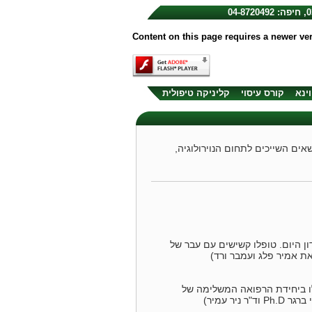
Content on this page requires a newer ve
וינא
קורס עיסוי
קליניקה טיפולית
ים השייכים לתחום הנוירולוגיה,
ן היום. טופלו קשישים עם עבר של
את אמיר פלג ועמבר ורד)
אש בילדים שטופלו ביחידת הרפואה המשלימה של
ר עמיר)