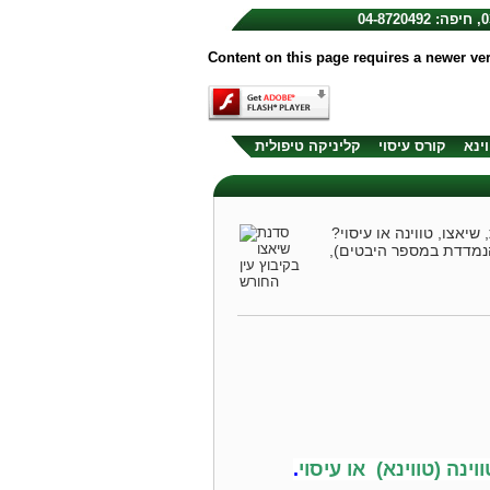
Content on this page requires a newer ve
וינא
קורס עיסוי
קליניקה טיפולית
שיאצו, טווינה או עיסוי?
הנמדדת במספר היבטים),
נה (טווינא) או עיסוי
.